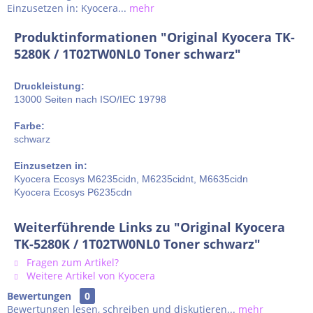
Einzusetzen in: Kyocera...
mehr
Produktinformationen "Original Kyocera TK-
5280K / 1T02TW0NL0 Toner schwarz"
Druckleistung:
13000 Seiten nach ISO/IEC 19798
Farbe:
schwarz
Einzusetzen in:
Kyocera Ecosys M6235cidn, M6235cidnt, M6635cidn
Kyocera Ecosys P6235cdn
Weiterführende Links zu "Original Kyocera
TK-5280K / 1T02TW0NL0 Toner schwarz"
Fragen zum Artikel?
Weitere Artikel von Kyocera
Bewertungen
0
Bewertungen lesen, schreiben und diskutieren...
mehr