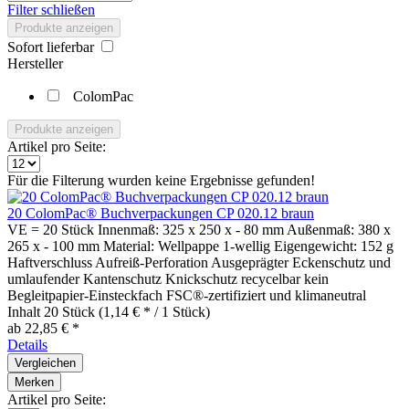
Filter schließen
Produkte anzeigen
Sofort lieferbar
Hersteller
ColomPac
Produkte anzeigen
Artikel pro Seite:
Für die Filterung wurden keine Ergebnisse gefunden!
20 ColomPac® Buchverpackungen CP 020.12 braun
VE = 20 Stück Innenmaß: 325 x 250 x - 80 mm Außenmaß: 380 x
265 x - 100 mm Material: Wellpappe 1-wellig Eigengewicht: 152 g
Haftverschluss Aufreiß-Perforation Ausgeprägter Eckenschutz und
umlaufender Kantenschutz Knickschutz recycelbar kein
Begleitpapier-Einsteckfach FSC®-zertifiziert und klimaneutral
Inhalt
20 Stück
(1,14 € * / 1 Stück)
ab 22,85 € *
Details
Vergleichen
Merken
Artikel pro Seite: