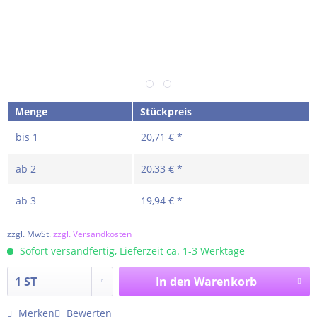
Menge
Stückpreis
bis
1
20,71 € *
ab
2
20,33 € *
ab
3
19,94 € *
zzgl. MwSt.
zzgl. Versandkosten
Sofort versandfertig, Lieferzeit ca. 1-3 Werktage
In den
Warenkorb
Merken
Bewerten