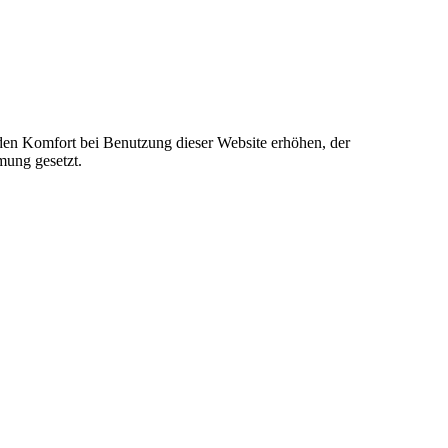
e den Komfort bei Benutzung dieser Website erhöhen, der
mung gesetzt.