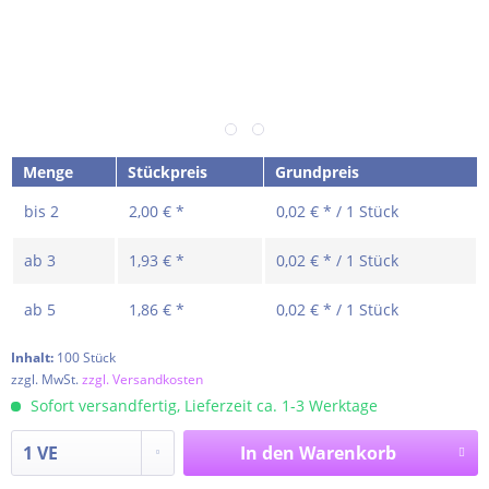
Menge
Stückpreis
Grundpreis
bis
2
2,00 € *
0,02 € * / 1 Stück
ab
3
1,93 € *
0,02 € * / 1 Stück
ab
5
1,86 € *
0,02 € * / 1 Stück
Inhalt:
100 Stück
zzgl. MwSt.
zzgl. Versandkosten
Sofort versandfertig, Lieferzeit ca. 1-3 Werktage
In den
Warenkorb