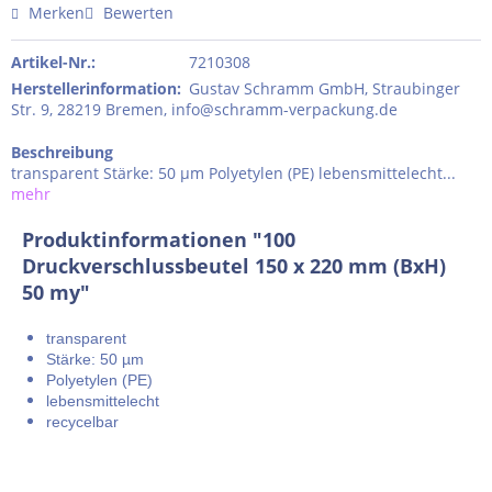
Merken
Bewerten
Artikel-Nr.:
7210308
Herstellerinformation
:
Gustav Schramm GmbH, Straubinger
Str. 9, 28219 Bremen, info@schramm-verpackung.de
Beschreibung
transparent Stärke: 50 µm Polyetylen (PE) lebensmittelecht...
mehr
Produktinformationen "100
Druckverschlussbeutel 150 x 220 mm (BxH)
50 my"
transparent
Stärke: 50 µm
Polyetylen (PE)
lebensmittelecht
recycelbar