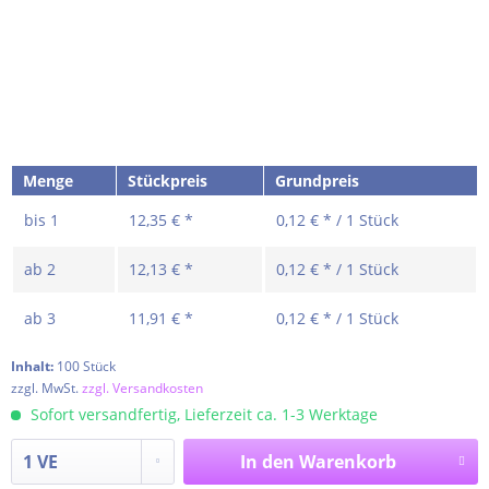
Menge
Stückpreis
Grundpreis
bis
1
12,35 € *
0,12 € * / 1 Stück
ab
2
12,13 € *
0,12 € * / 1 Stück
ab
3
11,91 € *
0,12 € * / 1 Stück
Inhalt:
100 Stück
zzgl. MwSt.
zzgl. Versandkosten
Sofort versandfertig, Lieferzeit ca. 1-3 Werktage
In den
Warenkorb