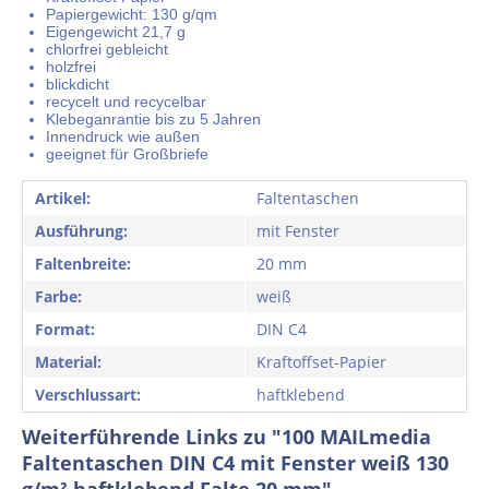
Papiergewicht: 130 g/qm
Eigengewicht 21,7 g
chlorfrei gebleicht
holzfrei
blickdicht
recycelt und recycelbar
Klebeganrantie bis zu 5 Jahren
Innendruck wie außen
geeignet für Großbriefe
Artikel:
Faltentaschen
Ausführung:
mit Fenster
Faltenbreite:
20 mm
Farbe:
weiß
Format:
DIN C4
Material:
Kraftoffset-Papier
Verschlussart:
haftklebend
Weiterführende Links zu "100 MAILmedia
Faltentaschen DIN C4 mit Fenster weiß 130