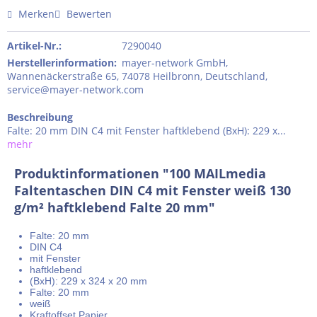
Merken
Bewerten
Artikel-Nr.:
7290040
Herstellerinformation
:
mayer-network GmbH,
Wannenäckerstraße 65, 74078 Heilbronn, Deutschland,
service@mayer-network.com
Beschreibung
Falte: 20 mm DIN C4 mit Fenster haftklebend (BxH): 229 x...
mehr
Produktinformationen "100 MAILmedia
Faltentaschen DIN C4 mit Fenster weiß 130
g/m² haftklebend Falte 20 mm"
Falte: 20 mm
DIN C4
mit Fenster
haftklebend
(BxH): 229 x 324 x 20 mm
Falte: 20 mm
weiß
Kraftoffset Papier