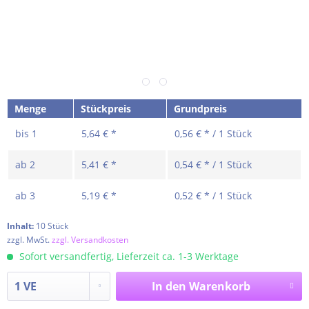
Menge
Stückpreis
Grundpreis
bis
1
5,64 € *
0,56 € * / 1 Stück
ab
2
5,41 € *
0,54 € * / 1 Stück
ab
3
5,19 € *
0,52 € * / 1 Stück
Inhalt:
10 Stück
zzgl. MwSt.
zzgl. Versandkosten
Sofort versandfertig, Lieferzeit ca. 1-3 Werktage
In den
Warenkorb