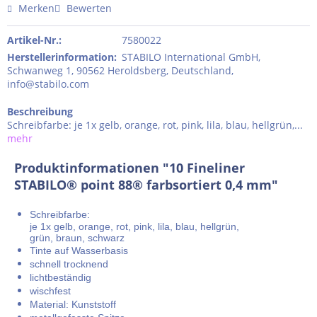
Merken
Bewerten
Artikel-Nr.:
7580022
Herstellerinformation
:
STABILO International GmbH,
Schwanweg 1, 90562 Heroldsberg, Deutschland,
info@stabilo.com
Beschreibung
Schreibfarbe: je 1x gelb, orange, rot, pink, lila, blau, hellgrün,...
mehr
Produktinformationen "10 Fineliner
STABILO® point 88® farbsortiert 0,4 mm"
Schreibfarbe:
je 1x gelb, orange, rot, pink, lila, blau, hellgrün,
grün, braun, schwarz
Tinte auf Wasserbasis
schnell trocknend
lichtbeständig
wischfest
Material: Kunststoff