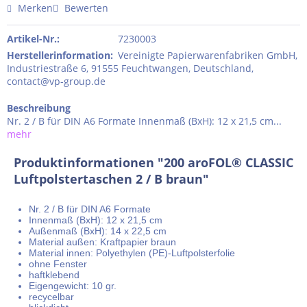
Merken
Bewerten
Artikel-Nr.:
7230003
Herstellerinformation
:
Vereinigte Papierwarenfabriken GmbH,
Industriestraße 6, 91555 Feuchtwangen, Deutschland,
contact@vp-group.de
Beschreibung
Nr. 2 / B für DIN A6 Formate Innenmaß (BxH): 12 x 21,5 cm...
mehr
Produktinformationen "200 aroFOL® CLASSIC
Luftpolstertaschen 2 / B braun"
Nr. 2 / B für DIN A6 Formate
Innenmaß (BxH): 12 x 21,5 cm
Außenmaß (BxH): 14 x 22,5 cm
Material außen: Kraftpapier braun
Material innen: Polyethylen (PE)-Luftpolsterfolie
ohne Fenster
haftklebend
Eigengewicht: 10 gr.
recycelbar