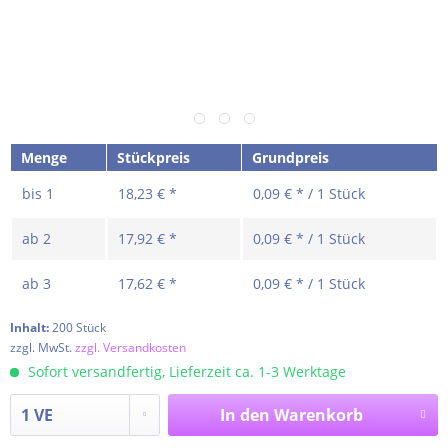
Menge
Stückpreis
Grundpreis
bis
1
18,23 € *
0,09 € * / 1 Stück
ab
2
17,92 € *
0,09 € * / 1 Stück
ab
3
17,62 € *
0,09 € * / 1 Stück
Inhalt:
200 Stück
zzgl. MwSt.
zzgl. Versandkosten
Sofort versandfertig, Lieferzeit ca. 1-3 Werktage
In den
Warenkorb