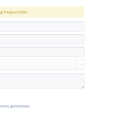
 freigeschaltet.
nntnis genommen.