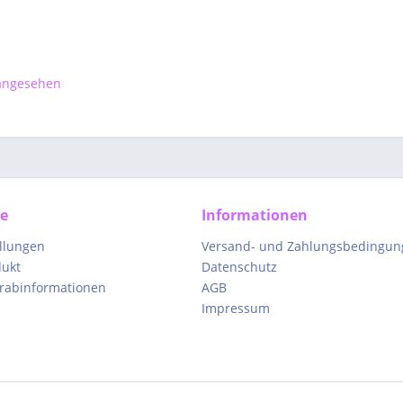
 angesehen
ce
Informationen
ellungen
Versand- und Zahlungsbedingun
dukt
Datenschutz
orabinformationen
AGB
Impressum