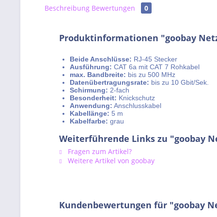
Beschreibung
Bewertungen
0
Produktinformationen "goobay Netz
Beide Anschlüsse:
RJ-45 Stecker
Ausführung:
CAT 6a mit CAT 7 Rohkabel
max. Bandbreite:
bis zu 500 MHz
Datenübertragungsrate:
bis zu 10 Gbit/Sek.
Schirmung:
2-fach
Besonderheit:
Knickschutz
Anwendung:
Anschlusskabel
Kabellänge:
5 m
Kabelfarbe:
grau
Weiterführende Links zu "goobay N
Fragen zum Artikel?
Weitere Artikel von goobay
Kundenbewertungen für "goobay Ne