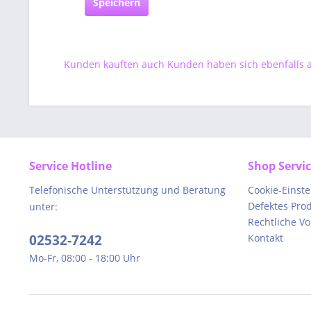
Speichern
Kunden kauften auch
Kunden haben sich ebenfalls
Service Hotline
Shop Servi
Telefonische Unterstützung und Beratung
Cookie-Einst
Defektes Pro
unter:
Rechtliche V
02532-7242
Kontakt
Mo-Fr, 08:00 - 18:00 Uhr