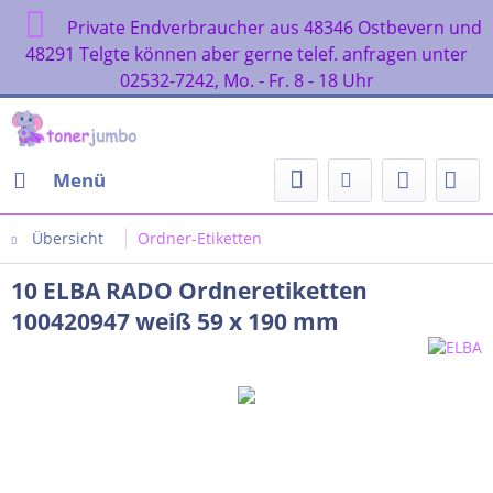
Private Endverbraucher aus 48346 Ostbevern und
48291 Telgte können aber gerne telef. anfragen unter
02532-7242, Mo. - Fr. 8 - 18 Uhr
Menü
Übersicht
Ordner-Etiketten
10 ELBA RADO Ordneretiketten
100420947 weiß 59 x 190 mm