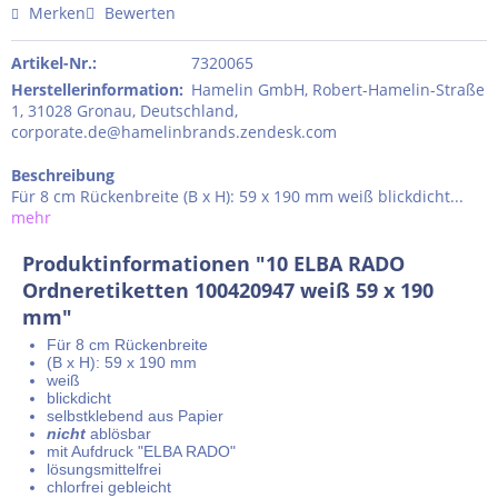
Merken
Bewerten
Artikel-Nr.:
7320065
Herstellerinformation
:
Hamelin GmbH, Robert-Hamelin-Straße
1, 31028 Gronau, Deutschland,
corporate.de@hamelinbrands.zendesk.com
Beschreibung
Für 8 cm Rückenbreite (B x H): 59 x 190 mm weiß blickdicht...
mehr
Produktinformationen "10 ELBA RADO
Ordneretiketten 100420947 weiß 59 x 190
mm"
Für 8 cm Rückenbreite
(B x H): 59 x 190 mm
weiß
blickdicht
selbstklebend aus Papier
nicht
ablösbar
mit Aufdruck "ELBA RADO"
lösungsmittelfrei
chlorfrei gebleicht