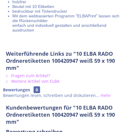
holzfrei
Beutel mit 10 Etiketten
bedruckbar mit Tintendrucker
Mit dem webbasierten Programm "ELBAPrint" lassen sich
die Rückenschilder
einfach und individuell gestalten und anschließend
ausdrucken
Weiterführende Links zu "10 ELBA RADO
Ordneretiketten 100420947 weiß 59 x 190
mm"
Fragen zum Artikel?
Weitere Artikel von ELBA
Bewertungen
0
Bewertungen lesen, schreiben und diskutieren...
mehr
Kundenbewertungen für "10 ELBA RADO
Ordneretiketten 100420947 weiß 59 x 190
mm"
Bewertung schreiben