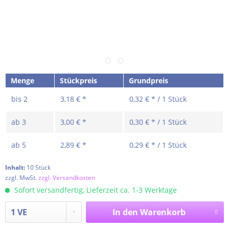
Menge
Stückpreis
Grundpreis
bis
2
3,18 € *
0,32 € * / 1 Stück
ab
3
3,00 € *
0,30 € * / 1 Stück
ab
5
2,89 € *
0,29 € * / 1 Stück
Inhalt:
10 Stück
zzgl. MwSt.
zzgl. Versandkosten
Sofort versandfertig, Lieferzeit ca. 1-3 Werktage
In den
Warenkorb