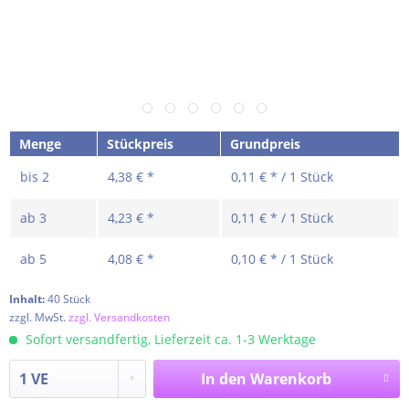
Menge
Stückpreis
Grundpreis
bis
2
4,38 € *
0,11 € * / 1 Stück
ab
3
4,23 € *
0,11 € * / 1 Stück
ab
5
4,08 € *
0,10 € * / 1 Stück
Inhalt:
40 Stück
zzgl. MwSt.
zzgl. Versandkosten
Sofort versandfertig, Lieferzeit ca. 1-3 Werktage
In den
Warenkorb