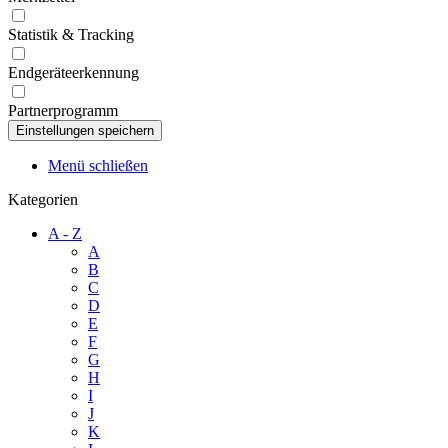
Statistik & Tracking
Endgeräteerkennung
Partnerprogramm
Menü schließen
Kategorien
A - Z
A
B
C
D
E
F
G
H
I
J
K