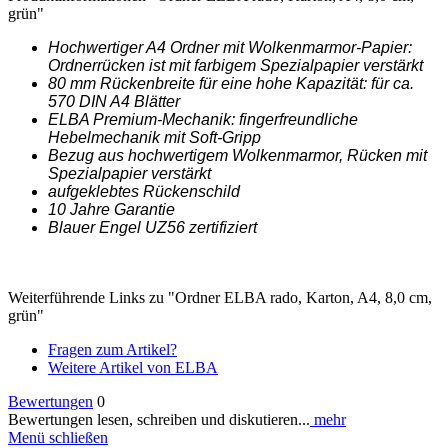
grün"
Hochwertiger A4 Ordner mit Wolkenmarmor-Papier:
Ordnerrücken ist mit farbigem Spezialpapier verstärkt
80 mm Rückenbreite für eine hohe Kapazität: für ca.
570 DIN A4 Blätter
ELBA Premium-Mechanik: fingerfreundliche
Hebelmechanik mit Soft-Gripp
Bezug aus hochwertigem Wolkenmarmor, Rücken mit
Spezialpapier verstärkt
aufgeklebtes Rückenschild
10 Jahre Garantie
Blauer Engel UZ56 zertifiziert
Weiterführende Links zu "Ordner ELBA rado, Karton, A4, 8,0 cm,
grün"
Fragen zum Artikel?
Weitere Artikel von ELBA
Bewertungen
0
Bewertungen lesen, schreiben und diskutieren...
mehr
Menü schließen