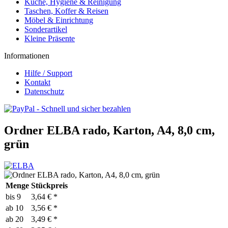
Küche, Hygiene & Reinigung
Taschen, Koffer & Reisen
Möbel & Einrichtung
Sonderartikel
Kleine Präsente
Informationen
Hilfe / Support
Kontakt
Datenschutz
Ordner ELBA rado, Karton, A4, 8,0 cm,
grün
Menge
Stückpreis
bis
9
3,64 € *
ab
10
3,56 € *
ab
20
3,49 € *