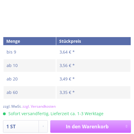
Menge
Stückpreis
bis
9
3,64 € *
ab
10
3,56 € *
ab
20
3,49 € *
ab
60
3,35 € *
zzgl. MwSt.
zzgl. Versandkosten
Sofort versandfertig, Lieferzeit ca. 1-3 Werktage
In den
Warenkorb