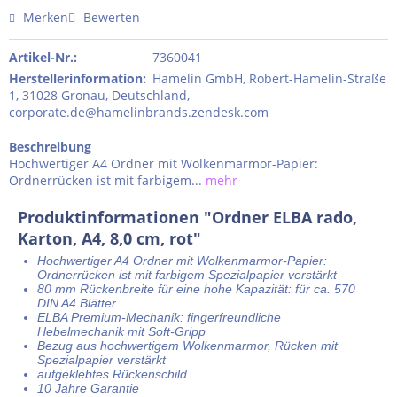
Merken
Bewerten
Artikel-Nr.:
7360041
Herstellerinformation
:
Hamelin GmbH, Robert-Hamelin-Straße
1, 31028 Gronau, Deutschland,
corporate.de@hamelinbrands.zendesk.com
Beschreibung
Hochwertiger A4 Ordner mit Wolkenmarmor-Papier:
Ordnerrücken ist mit farbigem...
mehr
Produktinformationen "Ordner ELBA rado,
Karton, A4, 8,0 cm, rot"
Hochwertiger A4 Ordner mit Wolkenmarmor-Papier:
Ordnerrücken ist mit farbigem Spezialpapier verstärkt
80 mm Rückenbreite für eine hohe Kapazität: für ca. 570
DIN A4 Blätter
ELBA Premium-Mechanik: fingerfreundliche
Hebelmechanik mit Soft-Gripp
Bezug aus hochwertigem Wolkenmarmor, Rücken mit
Spezialpapier verstärkt
aufgeklebtes Rückenschild
10 Jahre Garantie