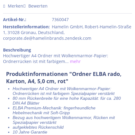
Merken
Bewerten
Artikel-Nr.:
7360047
Herstellerinformation
:
Hamelin GmbH, Robert-Hamelin-Straße
1, 31028 Gronau, Deutschland,
corporate.de@hamelinbrands.zendesk.com
Beschreibung
Hochwertiger A4 Ordner mit Wolkenmarmor-Papier:
Ordnerrücken ist mit farbigem...
mehr
Produktinformationen "Ordner ELBA rado,
Karton, A4, 5,0 cm, rot"
Hochwertiger A4 Ordner mit Wolkenmarmor-Papier:
Ordnerrücken ist mit farbigem Spezialpapier verstärkt
80 mm Rückenbreite für eine hohe Kapazität: für ca. 280
DIN A4 Blätter
ELBA Premium-Mechanik: fingerfreundliche
Hebelmechanik mit Soft-Gripp
Bezug aus hochwertigem Wolkenmarmor, Rücken mit
Spezialpapier verstärkt
aufgeklebtes Rückenschild
10 Jahre Garantie