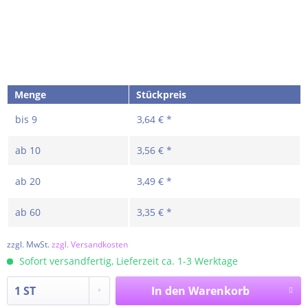
Menge
Stückpreis
bis
9
3,64 € *
ab
10
3,56 € *
ab
20
3,49 € *
ab
60
3,35 € *
zzgl. MwSt.
zzgl. Versandkosten
Sofort versandfertig, Lieferzeit ca. 1-3 Werktage
In den
Warenkorb