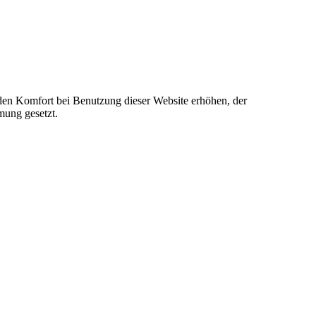
e den Komfort bei Benutzung dieser Website erhöhen, der
mung gesetzt.