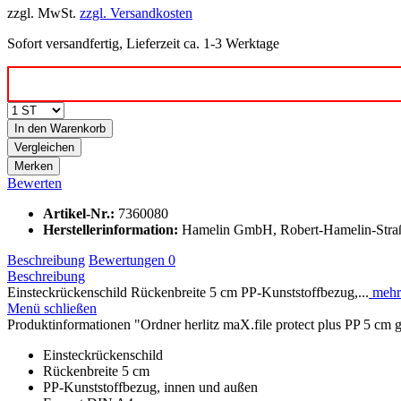
zzgl. MwSt.
zzgl. Versandkosten
Sofort versandfertig, Lieferzeit ca. 1-3 Werktage
In den
Warenkorb
Vergleichen
Merken
Bewerten
Artikel-Nr.:
7360080
Herstellerinformation
:
Hamelin GmbH, Robert-Hamelin-Straß
Beschreibung
Bewertungen
0
Beschreibung
Einsteckrückenschild Rückenbreite 5 cm PP-Kunststoffbezug,...
mehr
Menü schließen
Produktinformationen "Ordner herlitz maX.file protect plus PP 5 cm 
Einsteckrückenschild
Rückenbreite 5 cm
PP-Kunststoffbezug, innen und außen