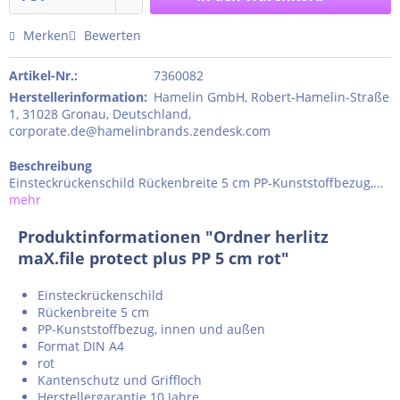
Merken
Bewerten
Artikel-Nr.:
7360082
Herstellerinformation
:
Hamelin GmbH, Robert-Hamelin-Straße
1, 31028 Gronau, Deutschland,
corporate.de@hamelinbrands.zendesk.com
Beschreibung
Einsteckrückenschild Rückenbreite 5 cm PP-Kunststoffbezug,...
mehr
Produktinformationen "Ordner herlitz
maX.file protect plus PP 5 cm rot"
Einsteckrückenschild
Rückenbreite 5 cm
PP-Kunststoffbezug, innen und außen
Format DIN A4
rot
Kantenschutz und Griffloch
Herstellergarantie 10 Jahre