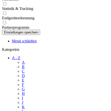
Statistik & Tracking
Endgeräteerkennung
Partnerprogramm
Menü schließen
Kategorien
A - Z
A
B
C
D
E
F
G
H
I
J
K