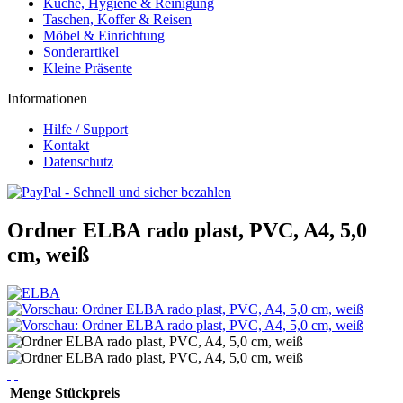
Küche, Hygiene & Reinigung
Taschen, Koffer & Reisen
Möbel & Einrichtung
Sonderartikel
Kleine Präsente
Informationen
Hilfe / Support
Kontakt
Datenschutz
Ordner ELBA rado plast, PVC, A4, 5,0
cm, weiß
Menge
Stückpreis