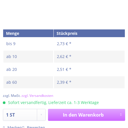
Menge
Stückpreis
bis
9
2,73 € *
ab
10
2,62 € *
ab
20
2,51 € *
ab
60
2,39 € *
zzgl. MwSt.
zzgl. Versandkosten
Sofort versandfertig, Lieferzeit ca. 1-3 Werktage
In den
Warenkorb
Merken
Bewerten