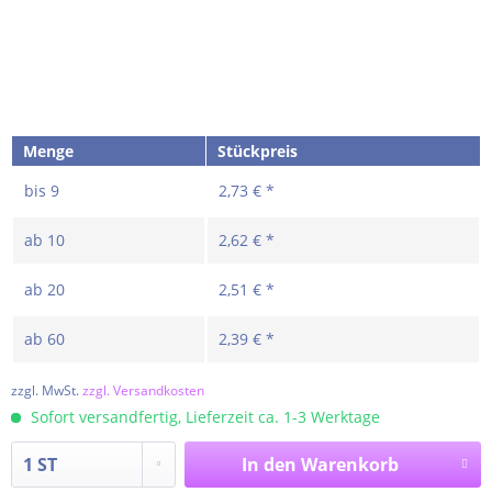
Menge
Stückpreis
bis
9
2,73 € *
ab
10
2,62 € *
ab
20
2,51 € *
ab
60
2,39 € *
zzgl. MwSt.
zzgl. Versandkosten
Sofort versandfertig, Lieferzeit ca. 1-3 Werktage
In den
Warenkorb