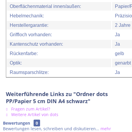
Oberflächenmaterial innen/außen:
Papier/
Hebelmechanik:
Präzisi
Herstellergarantie:
2 Jahre
Griffloch vorhanden:
Ja
Kantenschutz vorhanden:
Ja
Rückenfarbe:
gelb
Optik:
genarbt
Raumsparschlitze:
Ja
Weiterführende Links zu "Ordner dots
PP/Papier 5 cm DIN A4 schwarz"
Fragen zum Artikel?
Weitere Artikel von dots
Bewertungen
0
Bewertungen lesen, schreiben und diskutieren...
mehr