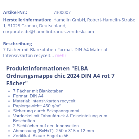
Artikel-Nr.:
7300007
Herstellerinformation
:
Hamelin GmbH, Robert-Hamelin-Straße
1, 31028 Gronau, Deutschland,
corporate.de@hamelinbrands.zendesk.com
Beschreibung
7 Fächer mit Blankotaben Format: DIN A4 Material:
Intensivkarton recycelt...
mehr
Produktinformationen "ELBA
Ordnungsmappe chic 2024 DIN A4 rot 7
Fächer"
7 Fächer mit Blankotaben
Format: DIN A4
Material: Intensivkarton recycelt
Papiergewicht: 450 g/m²
Sicherung durch Eckspanngummi
Vordeckel mit Tabaufdruck & Feineinteilung zum
Beschriften
2 Sichtlöcher auf den Innenseiten
Abmessung (BxHxT): 250 x 315 x 12 mm
Zertifikat: Blauer Engel uz56