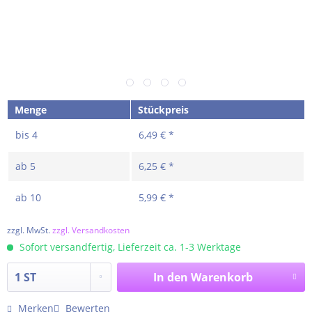
Menge
Stückpreis
bis
4
6,49 € *
ab
5
6,25 € *
ab
10
5,99 € *
zzgl. MwSt.
zzgl. Versandkosten
Sofort versandfertig, Lieferzeit ca. 1-3 Werktage
In den
Warenkorb
Merken
Bewerten