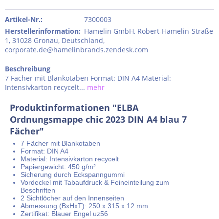
Artikel-Nr.:
7300003
Herstellerinformation
:
Hamelin GmbH, Robert-Hamelin-Straße
1, 31028 Gronau, Deutschland,
corporate.de@hamelinbrands.zendesk.com
Beschreibung
7 Fächer mit Blankotaben Format: DIN A4 Material:
Intensivkarton recycelt...
mehr
Produktinformationen "ELBA
Ordnungsmappe chic 2023 DIN A4 blau 7
Fächer"
7 Fächer mit Blankotaben
Format: DIN A4
Material: Intensivkarton recycelt
Papiergewicht: 450 g/m²
Sicherung durch Eckspanngummi
Vordeckel mit Tabaufdruck & Feineinteilung zum
Beschriften
2 Sichtlöcher auf den Innenseiten
Abmessung (BxHxT): 250 x 315 x 12 mm
Zertifikat: Blauer Engel uz56