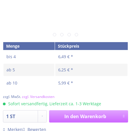
Menge
Stückpreis
bis
4
6,49 € *
ab
5
6,25 € *
ab
10
5,99 € *
zzgl. MwSt.
zzgl. Versandkosten
Sofort versandfertig, Lieferzeit ca. 1-3 Werktage
In den
Warenkorb
Merken
Bewerten