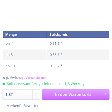
Menge
Stückpreis
bis
4
0,91 € *
ab
5
0,88 € *
ab
10
0,85 € *
zzgl. MwSt.
zzgl. Versandkosten
Sofort versandfertig, Lieferzeit ca. 1-3 Werktage
In den
Warenkorb
Merken
Bewerten