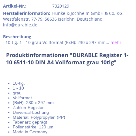
Artikel-Nr.:
7320129
Herstellerinformation
:
Hunke & Jochheim GmbH & Co. KG,
Westfalenstr. 77-79, 58636 Iserlohn, Deutschland,
info@durable.de
Beschreibung
10-tlg. 1 - 10 grau Vollformat (BxH): 230 x 297 mm...
mehr
Produktinformationen "DURABLE Register 1-
10 6511-10 DIN A4 Vollformat grau 10tlg"
10-tlg.
1 - 10
grau
Vollformat
(BxH): 230 x 297 mm
Zahlen-Register
Universal-Lochung
Material: Polypropylen (PP)
Tabenart: geprägt
Folienstärke: 120 µm
Made in Germany