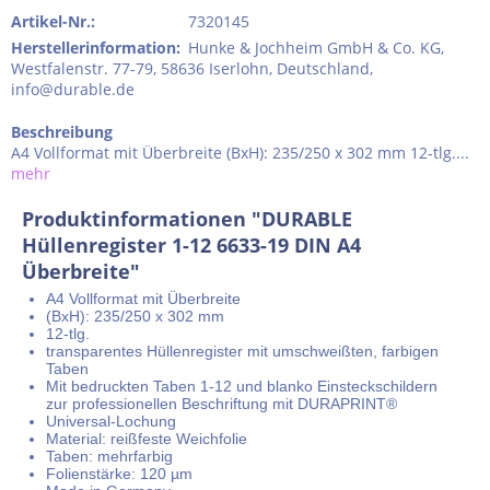
Artikel-Nr.:
7320145
Herstellerinformation
:
Hunke & Jochheim GmbH & Co. KG,
Westfalenstr. 77-79, 58636 Iserlohn, Deutschland,
info@durable.de
Beschreibung
A4 Vollformat mit Überbreite (BxH): 235/250 x 302 mm 12-tlg....
mehr
Produktinformationen "DURABLE
Hüllenregister 1-12 6633-19 DIN A4
Überbreite"
A4 Vollformat mit Überbreite
(BxH): 235/250 x 302 mm
12-tlg.
transparentes Hüllenregister mit umschweißten, farbigen
Taben
Mit bedruckten Taben 1-12 und blanko Einsteckschildern
zur professionellen Beschriftung mit DURAPRINT®
Universal-Lochung
Material: reißfeste Weichfolie
Taben: mehrfarbig
Folienstärke: 120 µm