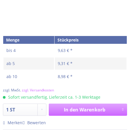
Menge
Stückpreis
bis
4
9,63 € *
ab
5
9,31 € *
ab
10
8,98 € *
zzgl. MwSt.
zzgl. Versandkosten
Sofort versandfertig, Lieferzeit ca. 1-3 Werktage
In den
Warenkorb
Merken
Bewerten