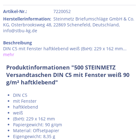
Artikel-Nr.:
7220052
Herstellerinformation
:
Steinmetz Briefumschläge GmbH & Co.
KG, Osterbrooksweg 48, 22869 Schenefeld, Deutschland,
info@stbu-kg.de
Beschreibung
DIN C5 mit Fenster haftklebend weiß (BxH): 229 x 162 mm...
mehr
Produktinformationen "500 STEINMETZ
Versandtaschen DIN C5 mit Fenster weiß 90
g/m² haftklebend"
DIN C5
mit Fenster
haftklebend
weiß
(BxH): 229 x 162 mm
Papiergewicht: 90 g/qm
Material: Offsetpapier
Eigengewicht: 8,35 g