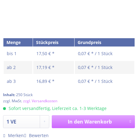
Menge
Stückpreis
Grundpreis
bis
1
17,50 € *
0,07 € * / 1 Stück
ab
2
17,19 € *
0,07 € * / 1 Stück
ab
3
16,89 € *
0,07 € * / 1 Stück
Inhalt:
250 Stück
zzgl. MwSt.
zzgl. Versandkosten
Sofort versandfertig, Lieferzeit ca. 1-3 Werktage
In den
Warenkorb
Merken
Bewerten