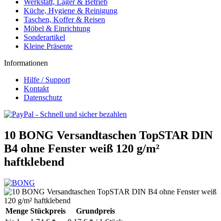
Werkstatt, Lager & Betrieb
Küche, Hygiene & Reinigung
Taschen, Koffer & Reisen
Möbel & Einrichtung
Sonderartikel
Kleine Präsente
Informationen
Hilfe / Support
Kontakt
Datenschutz
10 BONG Versandtaschen TopSTAR DIN
B4 ohne Fenster weiß 120 g/m²
haftklebend
Menge
Stückpreis
Grundpreis