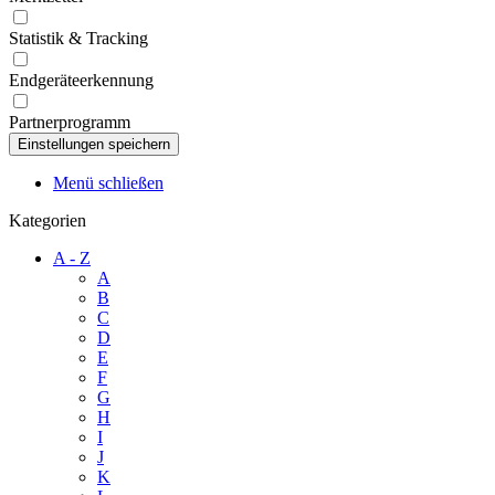
Statistik & Tracking
Endgeräteerkennung
Partnerprogramm
Menü schließen
Kategorien
A - Z
A
B
C
D
E
F
G
H
I
J
K