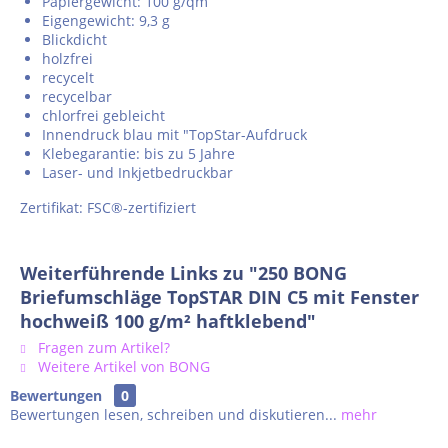
Papiergewicht: 100 g/qm
Eigengewicht: 9,3 g
Blickdicht
holzfrei
recycelt
recycelbar
chlorfrei gebleicht
Innendruck blau mit "TopStar-Aufdruck
Klebegarantie: bis zu 5 Jahre
Laser- und Inkjetbedruckbar
Zertifikat: FSC®-zertifiziert
Weiterführende Links zu "250 BONG
Briefumschläge TopSTAR DIN C5 mit Fenster
hochweiß 100 g/m² haftklebend"
Fragen zum Artikel?
Weitere Artikel von BONG
Bewertungen
0
Bewertungen lesen, schreiben und diskutieren...
mehr