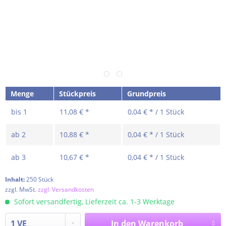
Menge
Stückpreis
Grundpreis
bis
1
11,08 € *
0,04 € * / 1 Stück
ab
2
10,88 € *
0,04 € * / 1 Stück
ab
3
10,67 € *
0,04 € * / 1 Stück
Inhalt:
250 Stück
zzgl. MwSt.
zzgl. Versandkosten
Sofort versandfertig, Lieferzeit ca. 1-3 Werktage
In den
Warenkorb