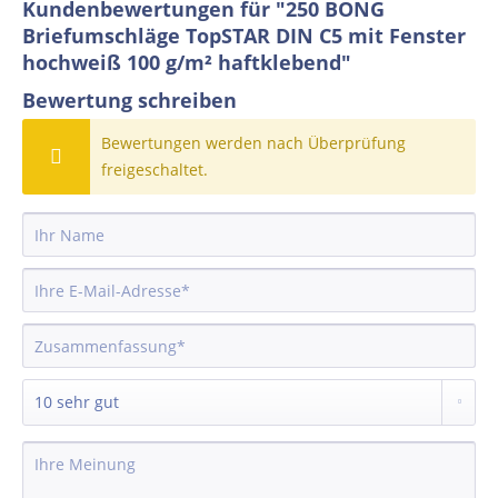
Kundenbewertungen für "250 BONG
Briefumschläge TopSTAR DIN C5 mit Fenster
hochweiß 100 g/m² haftklebend"
Bewertung schreiben
Bewertungen werden nach Überprüfung
freigeschaltet.