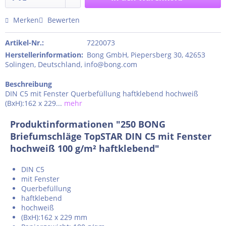
Merken
Bewerten
Artikel-Nr.:
7220073
Herstellerinformation
:
Bong GmbH, Piepersberg 30, 42653
Solingen, Deutschland, info@bong.com
Beschreibung
DIN C5 mit Fenster Querbefüllung haftklebend hochweiß
(BxH):162 x 229...
mehr
Produktinformationen "250 BONG
Briefumschläge TopSTAR DIN C5 mit Fenster
hochweiß 100 g/m² haftklebend"
DIN C5
mit Fenster
Querbefüllung
haftklebend
hochweiß
(BxH):162 x 229 mm