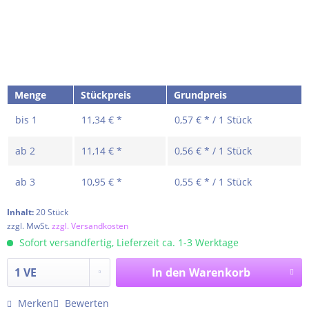
Menge
Stückpreis
Grundpreis
bis
1
11,34 € *
0,57 € * / 1 Stück
ab
2
11,14 € *
0,56 € * / 1 Stück
ab
3
10,95 € *
0,55 € * / 1 Stück
Inhalt:
20 Stück
zzgl. MwSt.
zzgl. Versandkosten
Sofort versandfertig, Lieferzeit ca. 1-3 Werktage
In den
Warenkorb
Merken
Bewerten