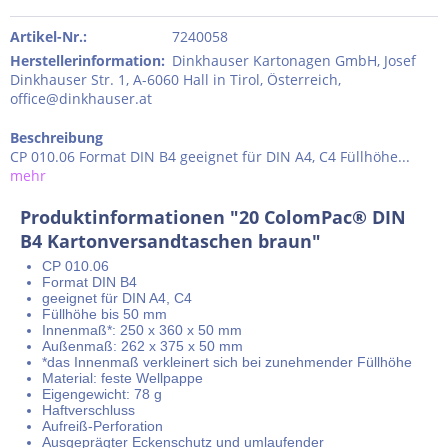
Artikel-Nr.:
7240058
Herstellerinformation
:
Dinkhauser Kartonagen GmbH, Josef
Dinkhauser Str. 1, A-6060 Hall in Tirol, Österreich,
office@dinkhauser.at
Beschreibung
CP 010.06 Format DIN B4 geeignet für DIN A4, C4 Füllhöhe...
mehr
Produktinformationen "20 ColomPac® DIN
B4 Kartonversandtaschen braun"
CP 010.06
Format DIN B4
geeignet für DIN A4, C4
Füllhöhe bis 50 mm
Innenmaß*: 250 x 360 x 50 mm
Außenmaß: 262 x 375 x 50 mm
*das Innenmaß verkleinert sich bei zunehmender Füllhöhe
Material: feste Wellpappe
Eigengewicht: 78 g
Haftverschluss
Aufreiß-Perforation
Ausgeprägter Eckenschutz und umlaufender