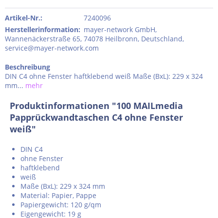
Artikel-Nr.:
7240096
Herstellerinformation
:
mayer-network GmbH,
Wannenäckerstraße 65, 74078 Heilbronn, Deutschland,
service@mayer-network.com
Beschreibung
DIN C4 ohne Fenster haftklebend weiß Maße (BxL): 229 x 324
mm...
mehr
Produktinformationen "100 MAILmedia
Papprückwandtaschen C4 ohne Fenster
weiß"
DIN C4
ohne Fenster
haftklebend
weiß
Maße (BxL): 229 x 324 mm
Material: Papier, Pappe
Papiergewicht: 120 g/qm
Eigengewicht: 19 g