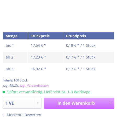
Menge
Stückpreis
Grundpreis
bis
1
17,54 € *
0,18 € * / 1 Stück
ab
2
17,23 € *
0,17 € * / 1 Stück
ab
3
16,92 € *
0,17 € * / 1 Stück
Inhalt:
100 Stück
zzgl. MwSt.
zzgl. Versandkosten
Sofort versandfertig, Lieferzeit ca. 1-3 Werktage
In den
Warenkorb
Merken
Bewerten