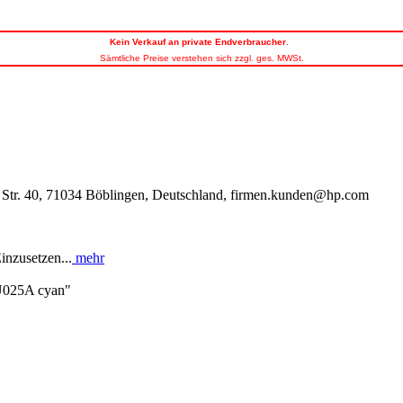
Kein
Verkauf an private Endverbraucher
.
Sämtliche Preise verstehen sich zzgl. ges. MWSt.
Str. 40, 71034 Böblingen, Deutschland, firmen.kunden@hp.com
nzusetzen...
mehr
U025A cyan"