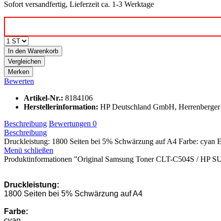
Sofort versandfertig, Lieferzeit ca. 1-3 Werktage
In den
Warenkorb
Vergleichen
Merken
Bewerten
Artikel-Nr.:
8184106
Herstellerinformation
:
HP Deutschland GmbH, Herrenberger 
Beschreibung
Bewertungen
0
Beschreibung
Druckleistung: 1800 Seiten bei 5% Schwärzung auf A4 Farbe: cyan Ei
Menü schließen
Produktinformationen "Original Samsung Toner CLT-C504S / HP S
Druckleistung:
1800 Seiten bei 5% Schwärzung auf A4
Farbe:
cyan