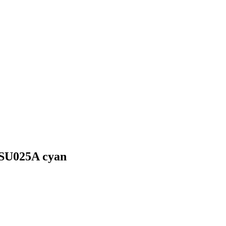
 SU025A cyan