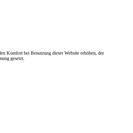
e den Komfort bei Benutzung dieser Website erhöhen, der
mung gesetzt.