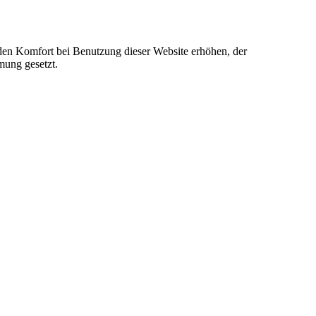
e den Komfort bei Benutzung dieser Website erhöhen, der
mung gesetzt.