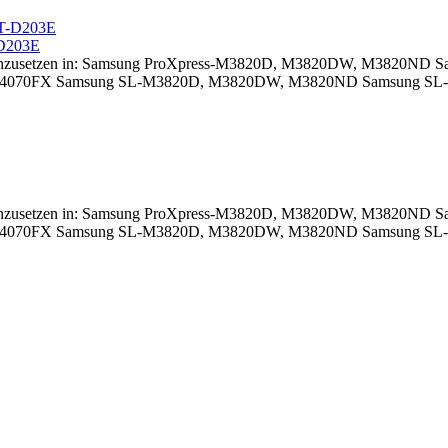
-D203E
rz Einzusetzen in: Samsung ProXpress-M3820D, M3820DW, M3820N
M4070FX Samsung SL-M3820D, M3820DW, M3820ND Samsung S
rz Einzusetzen in: Samsung ProXpress-M3820D, M3820DW, M3820N
M4070FX Samsung SL-M3820D, M3820DW, M3820ND Samsung S