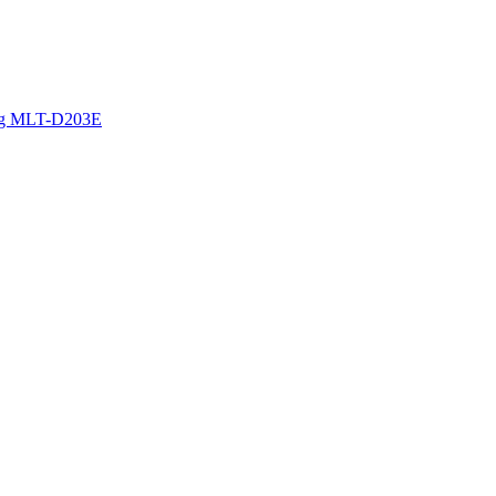
ung MLT-D203E