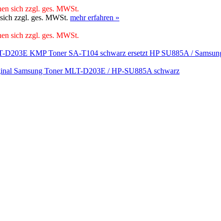
hen sich zzgl. ges. MWSt.
 sich zzgl. ges. MWSt.
mehr erfahren »
hen sich zzgl. ges. MWSt.
KMP Toner SA-T104 schwarz ersetzt HP SU885A / Sams
ginal Samsung Toner MLT-D203E / HP-SU885A schwarz