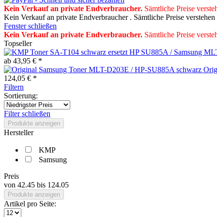
Kein Verkauf an private Endverbraucher
.
Sämtliche Preise verste
Kein Verkauf an private Endverbraucher . Sämtliche Preise verstehen
Fenster schließen
Kein Verkauf an private Endverbraucher
.
Sämtliche Preise verste
Topseller
ab 43,95 € *
Ori
124,05 € *
Filtern
Sortierung:
Filter schließen
Produkte anzeigen
Hersteller
KMP
Samsung
Preis
von
42.45
bis
124.05
Produkte anzeigen
Artikel pro Seite: