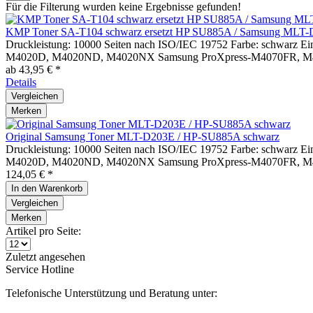
Für die Filterung wurden keine Ergebnisse gefunden!
KMP Toner SA-T104 schwarz ersetzt HP SU885A / Samsung MLT
Druckleistung: 10000 Seiten nach ISO/IEC 19752 Farbe: schwa
M4020D, M4020ND, M4020NX Samsung ProXpress-M4070FR, 
ab 43,95 € *
Details
Vergleichen
Merken
Original Samsung Toner MLT-D203E / HP-SU885A schwarz
Druckleistung: 10000 Seiten nach ISO/IEC 19752 Farbe: schwa
M4020D, M4020ND, M4020NX Samsung ProXpress-M4070FR, 
124,05 € *
In den
Warenkorb
Vergleichen
Merken
Artikel pro Seite:
Zuletzt angesehen
Service Hotline
Telefonische Unterstützung und Beratung unter: