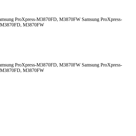
D Samsung ProXpress-M3870FD, M3870FW Samsung ProXpress-
L-M3870FD, M3870FW
D Samsung ProXpress-M3870FD, M3870FW Samsung ProXpress-
L-M3870FD, M3870FW