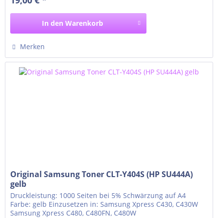
In den
Warenkorb
Merken
Original Samsung Toner CLT-Y404S (HP SU444A)
gelb
Druckleistung: 1000 Seiten bei 5% Schwärzung auf A4
Farbe: gelb Einzusetzen in: Samsung Xpress C430, C430W
Samsung Xpress C480, C480FN, C480W