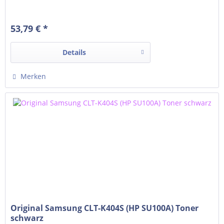
53,79 € *
Details
Merken
Original Samsung CLT-K404S (HP SU100A) Toner
schwarz