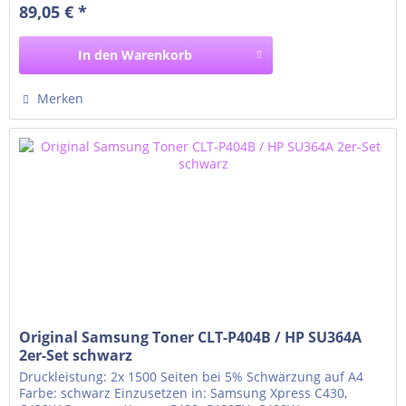
89,05 € *
C480FW, C480W
In den
Warenkorb
Merken
Original Samsung Toner CLT-P404B / HP SU364A
2er-Set schwarz
Druckleistung: 2x 1500 Seiten bei 5% Schwärzung auf A4
Farbe: schwarz Einzusetzen in: Samsung Xpress C430,