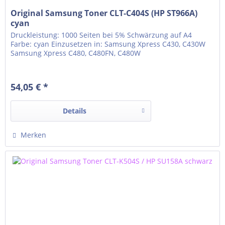
Original Samsung Toner CLT-C404S (HP ST966A)
cyan
Druckleistung: 1000 Seiten bei 5% Schwärzung auf A4
Farbe: cyan Einzusetzen in: Samsung Xpress C430, C430W
Samsung Xpress C480, C480FN, C480W
54,05 € *
Details
Merken