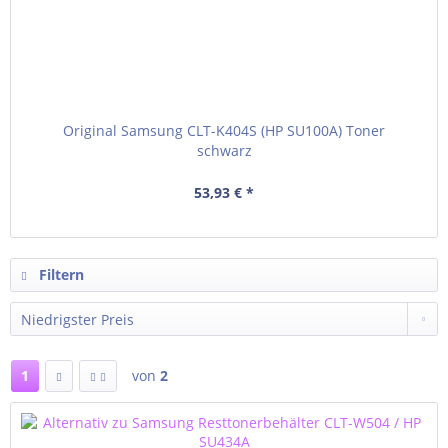
Original Samsung CLT-K404S (HP SU100A) Toner
schwarz
53,93 € *
Filtern
1
von
2