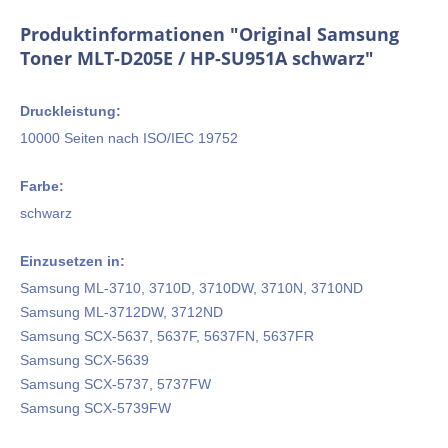
Produktinformationen "Original Samsung
Toner MLT-D205E / HP-SU951A schwarz"
Druckleistung:
10000 Seiten nach ISO/IEC 19752
Farbe:
schwarz
Einzusetzen in:
Samsung ML-3710, 3710D, 3710DW, 3710N, 3710ND
Samsung ML-3712DW, 3712ND
Samsung SCX-5637, 5637F, 5637FN, 5637FR
Samsung SCX-5639
Samsung SCX-5737, 5737FW
Samsung SCX-5739FW