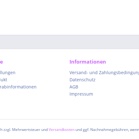
ce
Informationen
ellungen
Versand- und Zahlungsbedingun
dukt
Datenschutz
orabinformationen
AGB
Impressum
ich zzgl. Mehrwertsteuer und
Versandkosten
und ggf. Nachnahmegebühren, wenn 