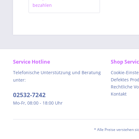
Service Hotline
Shop Servi
Telefonische Unterstützung und Beratung
Cookie-Einst
Defektes Pro
unter:
Rechtliche V
02532-7242
Kontakt
Mo-Fr, 08:00 - 18:00 Uhr
* Alle Preise verstehen s