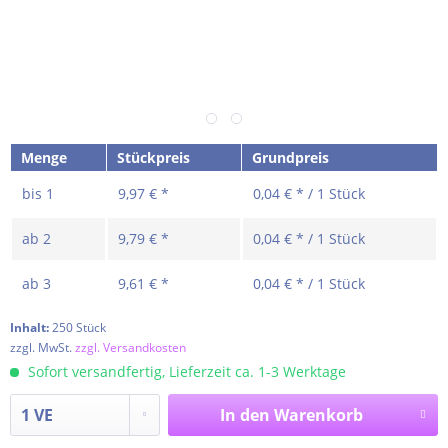
Menge
Stückpreis
Grundpreis
bis
1
9,97 € *
0,04 € * / 1 Stück
ab
2
9,79 € *
0,04 € * / 1 Stück
ab
3
9,61 € *
0,04 € * / 1 Stück
Inhalt:
250 Stück
zzgl. MwSt.
zzgl. Versandkosten
Sofort versandfertig, Lieferzeit ca. 1-3 Werktage
In den
Warenkorb