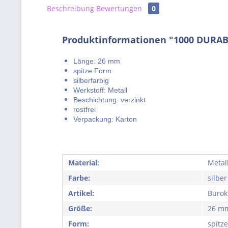
Beschreibung
Bewertungen
0
Produktinformationen "1000 DURAB
Länge: 26 mm
spitze Form
silberfarbig
Werkstoff: Metall
Beschichtung: verzinkt
rostfrei
Verpackung: Karton
Material:
Metall
Farbe:
silber
Artikel:
Büro
Größe:
26 m
Form:
spitz