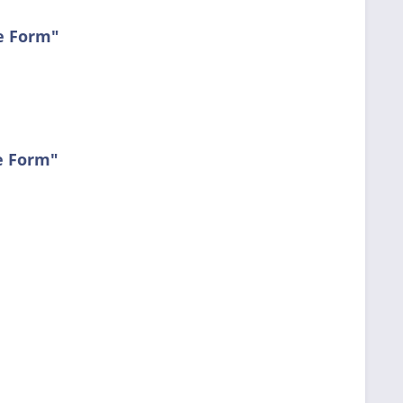
e Form"
e Form"