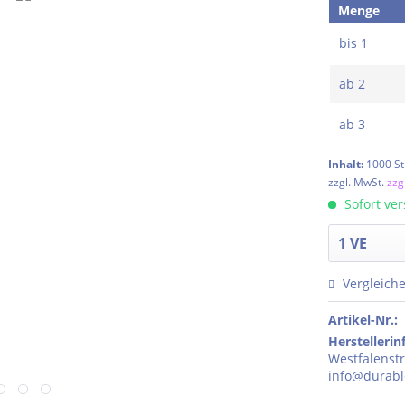
Menge
bis
1
ab
2
ab
3
Inhalt:
1000 St
zzgl. MwSt.
zzg
Sofort ver
Vergleich
Artikel-Nr.:
Herstelleri
Westfalenstr
info@durabl