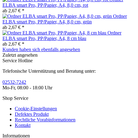
ELBA smart Pro, PP/Papier, A4, 8,0 cm, rot
ab 2,67 € *
Ordner
ELBA smart Pro, PP/Papier, A4, 8,0 cm, grün
ab 2,67 € *
Ordner
ELBA smart Pro, PP/Papier, A4, 8 cm blau
ab 2,67 € *
Kunden haben sich ebenfalls angesehen
Zuletzt angesehen
Service Hotline
Telefonische Unterstützung und Beratung unter:
02532-7242
Mo-Fr, 08:00 - 18:00 Uhr
Shop Service
Cookie-Einstellungen
Defektes Produkt
Rechtliche Vorabinformationen
Kontakt
Informationen