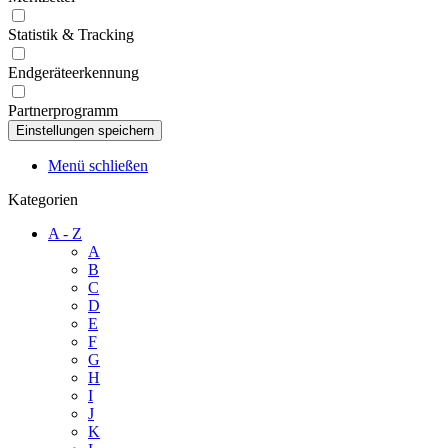
Statistik & Tracking
Endgeräteerkennung
Partnerprogramm
Menü schließen
Kategorien
A - Z
A
B
C
D
E
F
G
H
I
J
K