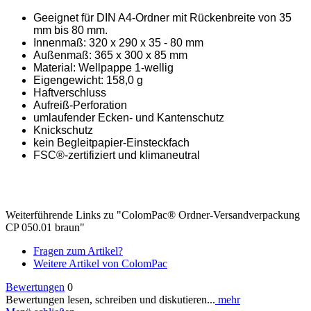
Geeignet für DIN A4-Ordner mit Rückenbreite von 35
mm bis 80 mm.
Innenmaß: 320 x 290 x 35 - 80 mm
Außenmaß: 365 x 300 x 85 mm
Material: Wellpappe 1-wellig
Eigengewicht: 158,0 g
Haftverschluss
Aufreiß-Perforation
umlaufender Ecken- und Kantenschutz
Knickschutz
kein Begleitpapier-Einsteckfach
FSC®-zertifiziert und klimaneutral
Weiterführende Links zu "ColomPac® Ordner-Versandverpackung
CP 050.01 braun"
Fragen zum Artikel?
Weitere Artikel von ColomPac
Bewertungen
0
Bewertungen lesen, schreiben und diskutieren...
mehr