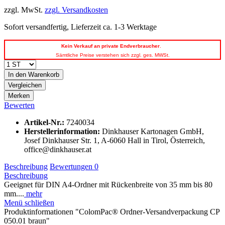
zzgl. MwSt.
zzgl. Versandkosten
Sofort versandfertig, Lieferzeit ca. 1-3 Werktage
Kein
Verkauf an private Endverbraucher
.
Sämtliche Preise verstehen sich zzgl. ges. MWSt.
In den
Warenkorb
Vergleichen
Merken
Bewerten
Artikel-Nr.:
7240034
Herstellerinformation
:
Dinkhauser Kartonagen GmbH,
Josef Dinkhauser Str. 1, A-6060 Hall in Tirol, Österreich,
office@dinkhauser.at
Beschreibung
Bewertungen
0
Beschreibung
Geeignet für DIN A4-Ordner mit Rückenbreite von 35 mm bis 80
mm....
mehr
Menü schließen
Produktinformationen "ColomPac® Ordner-Versandverpackung CP
050.01 braun"