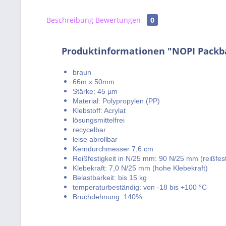
Beschreibung
Bewertungen
0
Produktinformationen "NOPI Packba
braun
66m x 50mm
Stärke: 45 µm
Material: Polypropylen (PP)
Klebstoff: Acrylat
lösungsmittelfrei
recycelbar
leise abrollbar
Kerndurchmesser 7,6 cm
Reißfestigkeit in N/25 mm: 90 N/25 mm (reißfes
Klebekraft: 7,0 N/25 mm (hohe Klebekraft)
Belastbarkeit: bis 15 kg
temperaturbeständig: von -18 bis +100 °C
Bruchdehnung: 140%