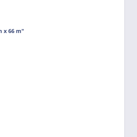
m x 66 m"