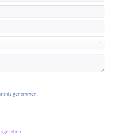
nntnis genommen.
 angesehen