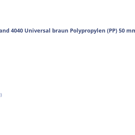
nd 4040 Universal braun Polypropylen (PP) 50 m
t)