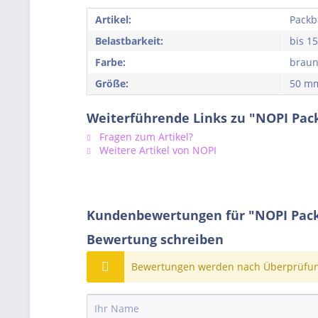
Artikel:
Pack
Belastbarkeit:
bis 15
Farbe:
brau
Größe:
50 mm
Weiterführende Links zu "NOPI Pack
Fragen zum Artikel?
Weitere Artikel von NOPI
Kundenbewertungen für "NOPI Packb
Bewertung schreiben
Bewertungen werden nach Überprüfung