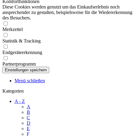
Komfortfunktionen
Diese Cookies werden genutzt um das Einkaufserlebnis noch
ansprechender zu gestalten, beispielsweise für die Wiedererkennung
des Besuchers.
Merkzettel
Statistik & Tracking
Endgeräteerkennung
Partnerprogramm
Menü schließen
Kategorien
A - Z
A
B
C
D
E
F