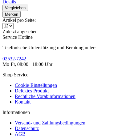
Details
Vergleichen
Merken
Artikel pro Seite:
Zuletzt angesehen
Service Hotline
Telefonische Unterstützung und Beratung unter:
02532-7242
Mo-Fr, 08:00 - 18:00 Uhr
Shop Service
Cookie-Einstellungen
Defektes Produkt
Rechtliche Vorabinformationen
Kontakt
Informationen
Versand- und Zahlungsbedingungen
Datenschutz
AGB