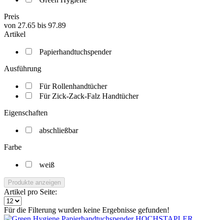
Preis
von
27.65
bis
97.89
Artikel
Papierhandtuchspender
Ausführung
Für Rollenhandtücher
Für Zick-Zack-Falz Handtücher
Eigenschaften
abschließbar
Farbe
weiß
Produkte anzeigen
Artikel pro Seite:
Für die Filterung wurden keine Ergebnisse gefunden!