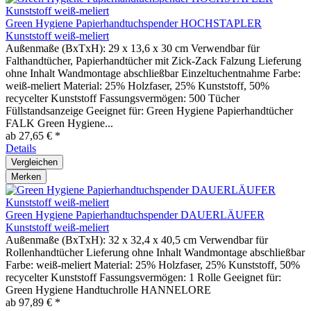
Green Hygiene Papierhandtuchspender HOCHSTAPLER
Kunststoff weiß-meliert
Außenmaße (BxTxH): 29 x 13,6 x 30 cm Verwendbar für
Falthandtücher, Papierhandtücher mit Zick-Zack Falzung Lieferung
ohne Inhalt Wandmontage abschließbar Einzeltuchentnahme Farbe:
weiß-meliert Material: 25% Holzfaser, 25% Kunststoff, 50%
recycelter Kunststoff Fassungsvermögen: 500 Tücher
Füllstandsanzeige Geeignet für: Green Hygiene Papierhandtücher
FALK Green Hygiene...
ab 27,65 € *
Details
Vergleichen
Merken
Green Hygiene Papierhandtuchspender DAUERLÄUFER
Kunststoff weiß-meliert
Außenmaße (BxTxH): 32 x 32,4 x 40,5 cm Verwendbar für
Rollenhandtücher Lieferung ohne Inhalt Wandmontage abschließbar
Farbe: weiß-meliert Material: 25% Holzfaser, 25% Kunststoff, 50%
recycelter Kunststoff Fassungsvermögen: 1 Rolle Geeignet für:
Green Hygiene Handtuchrolle HANNELORE
ab 97,89 € *