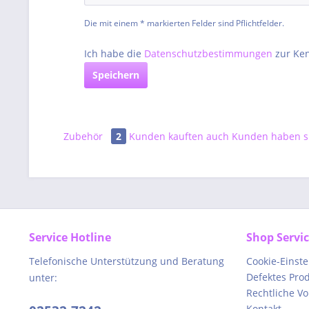
Die mit einem * markierten Felder sind Pflichtfelder.
Ich habe die
Datenschutzbestimmungen
zur Ke
Speichern
Zubehör
2
Kunden kauften auch
Kunden haben si
Service Hotline
Shop Servi
Telefonische Unterstützung und Beratung
Cookie-Einst
Defektes Pro
unter:
Rechtliche V
Kontakt