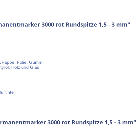
anentmarker 3000 rot Rundspitze 1,5 - 3 mm"
r/Pappe, Folie, Gummi,
styrol, Holz und Glas
lltinte
ermanentmarker 3000 rot Rundspitze 1,5 - 3 mm"