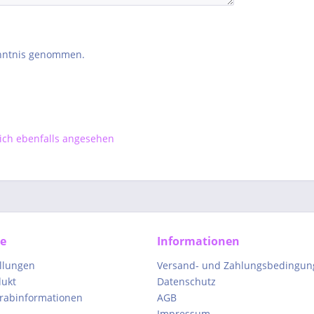
nntnis genommen.
ch ebenfalls angesehen
ce
Informationen
ellungen
Versand- und Zahlungsbedingun
dukt
Datenschutz
orabinformationen
AGB
Impressum