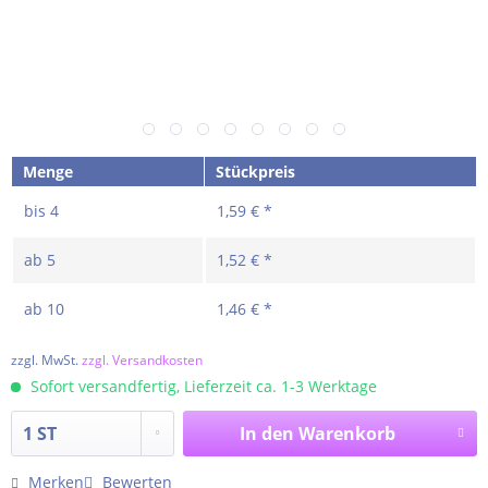
Menge
Stückpreis
bis
4
1,59 € *
ab
5
1,52 € *
ab
10
1,46 € *
zzgl. MwSt.
zzgl. Versandkosten
Sofort versandfertig, Lieferzeit ca. 1-3 Werktage
In den
Warenkorb
Merken
Bewerten