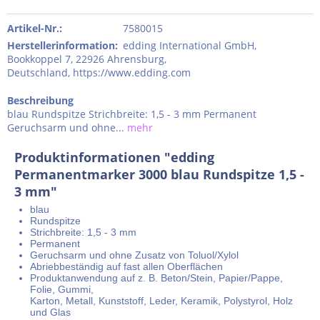
Artikel-Nr.:
7580015
Herstellerinformation
:
edding International GmbH,
Bookkoppel 7, 22926 Ahrensburg,
Deutschland, https://www.edding.com
Beschreibung
blau Rundspitze Strichbreite: 1,5 - 3 mm Permanent
Geruchsarm und ohne...
mehr
Produktinformationen "edding
Permanentmarker 3000 blau Rundspitze 1,5 -
3 mm"
blau
Rundspitze
Strichbreite: 1,5 - 3 mm
Permanent
Geruchsarm und ohne Zusatz von Toluol/Xylol
Abriebbeständig auf fast allen Oberflächen
Produktanwendung auf z. B. Beton/Stein, Papier/Pappe,
Folie, Gummi,
Karton, Metall, Kunststoff, Leder, Keramik, Polystyrol, Holz
und Glas