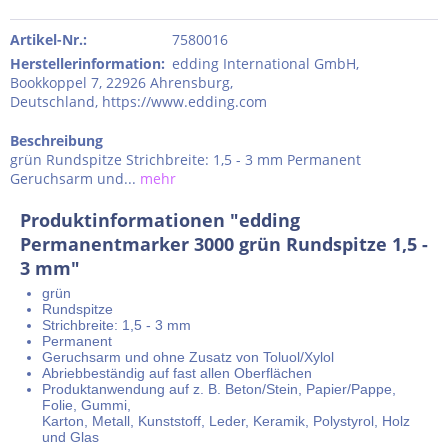
Artikel-Nr.:
7580016
Herstellerinformation
:
edding International GmbH,
Bookkoppel 7, 22926 Ahrensburg,
Deutschland, https://www.edding.com
Beschreibung
grün Rundspitze Strichbreite: 1,5 - 3 mm Permanent
Geruchsarm und...
mehr
Produktinformationen "edding
Permanentmarker 3000 grün Rundspitze 1,5 -
3 mm"
grün
Rundspitze
Strichbreite: 1,5 - 3 mm
Permanent
Geruchsarm und ohne Zusatz von Toluol/Xylol
Abriebbeständig auf fast allen Oberflächen
Produktanwendung auf z. B. Beton/Stein, Papier/Pappe,
Folie, Gummi,
Karton, Metall, Kunststoff, Leder, Keramik, Polystyrol, Holz
und Glas