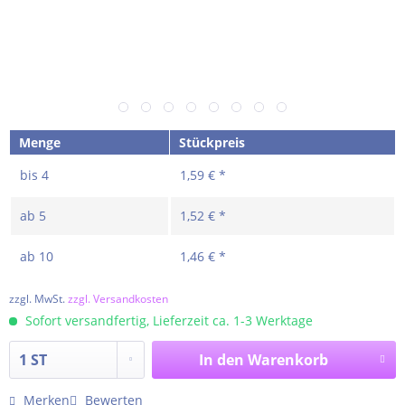
Menge
Stückpreis
bis
4
1,59 € *
ab
5
1,52 € *
ab
10
1,46 € *
zzgl. MwSt.
zzgl. Versandkosten
Sofort versandfertig, Lieferzeit ca. 1-3 Werktage
In den
Warenkorb
Merken
Bewerten