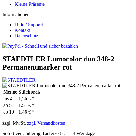
Kleine Präsente
Informationen
Hilfe / Support
Kontakt
Datenschutz
STAEDTLER Lumocolor duo 348-2
Permanentmarker rot
Menge
Stückpreis
bis
4
1,56 € *
ab
5
1,51 € *
ab
10
1,46 € *
zzgl. MwSt.
zzgl. Versandkosten
Sofort versandfertig, Lieferzeit ca. 1-3 Werktage