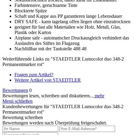
Farbintensive, geruchsarme Tinte
Blockierte Spitze
Schaft und Kappe aus PP garantieren lange Lebensdauer
DRY SAFE - kann tagelang offen liegen ohne einzutrocknen
geeignet für fast alle Materialien wie Holz, Metall, Glas,
Plastik oder Karton
Airplane safe - automatischer Druckausgleich verhindert das
Auslaufen des Stiftes im Flugzeug
Nachfüllbar mit der Tankstelle 488 48
Weiterführende Links zu "STAEDTLER Lumocolor duo 348-2
Permanentmarker rot"
Fragen zum Artikel?
Weitere Artikel von STAEDTLER
Bewertungen
0
Bewertungen lesen, schreiben und diskutieren...
mehr
Menü schließen
Kundenbewertungen für "STAEDTLER Lumocolor duo 348-2
Permanentmarker rot"
Bewertung schreiben
Bewertungen werden nach Überprüfung freigeschaltet.