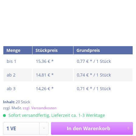
Menge
Stückpreis
Grundpreis
bis
1
15,36 € *
0,77 € * / 1 Stück
ab
2
14,81 € *
0,74 € * / 1 Stück
ab
3
14,26 € *
0,71 € * / 1 Stück
Inhalt:
20 Stück
zzgl. MwSt.
zzgl. Versandkosten
Sofort versandfertig, Lieferzeit ca. 1-3 Werktage
In den
Warenkorb