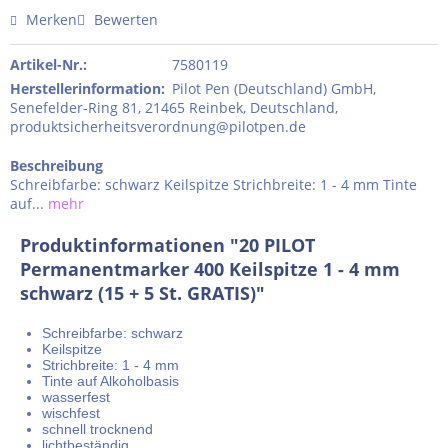
Merken
Bewerten
Artikel-Nr.:
7580119
Herstellerinformation
:
Pilot Pen (Deutschland) GmbH,
Senefelder-Ring 81, 21465 Reinbek, Deutschland,
produktsicherheitsverordnung@pilotpen.de
Beschreibung
Schreibfarbe: schwarz Keilspitze Strichbreite: 1 - 4 mm Tinte
auf...
mehr
Produktinformationen "20 PILOT
Permanentmarker 400 Keilspitze 1 - 4 mm
schwarz (15 + 5 St. GRATIS)"
Schreibfarbe: schwarz
Keilspitze
Strichbreite: 1 - 4 mm
Tinte auf Alkoholbasis
wasserfest
wischfest
schnell trocknend
lichtbeständig