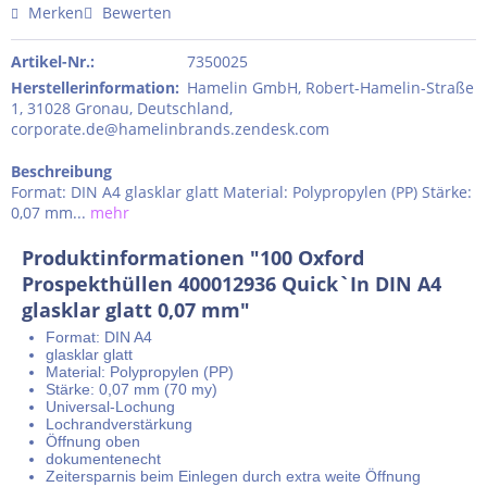
Merken
Bewerten
Artikel-Nr.:
7350025
Herstellerinformation
:
Hamelin GmbH, Robert-Hamelin-Straße
1, 31028 Gronau, Deutschland,
corporate.de@hamelinbrands.zendesk.com
Beschreibung
Format: DIN A4 glasklar glatt Material: Polypropylen (PP) Stärke:
0,07 mm...
mehr
Produktinformationen "100 Oxford
Prospekthüllen 400012936 Quick`In DIN A4
glasklar glatt 0,07 mm"
Format: DIN A4
glasklar glatt
Material: Polypropylen (PP)
Stärke: 0,07 mm (70 my)
Universal-Lochung
Lochrandverstärkung
Öffnung oben
dokumentenecht
Zeitersparnis beim Einlegen durch extra weite Öffnung