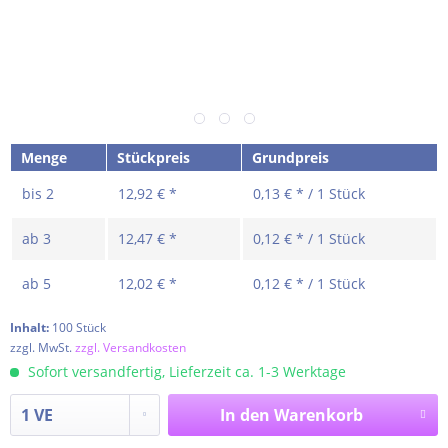
Menge
Stückpreis
Grundpreis
bis
2
12,92 € *
0,13 € * / 1 Stück
ab
3
12,47 € *
0,12 € * / 1 Stück
ab
5
12,02 € *
0,12 € * / 1 Stück
Inhalt:
100 Stück
zzgl. MwSt.
zzgl. Versandkosten
Sofort versandfertig, Lieferzeit ca. 1-3 Werktage
In den
Warenkorb