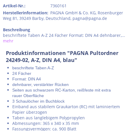
Artikel-Nr.:
7360161
Herstellerinformation
:
PAGNA GmbH & Co. KG, Rosenburger
Weg 81, 39249 Barby, Deutschland, pagna@pagna.de
Beschreibung
beschriftete Taben A-Z 24 Fächer Format: DIN A4 dehnbarer,...
mehr
Produktinformationen "PAGNA Pultordner
24249-02, A-Z, DIN A4, blau"
beschriftete Taben A-Z
24 Fächer
Format: DIN A4
dehnbarer, verstärkter Rücken
Seiten aus schwarzem RC-Karton, reißfeste mit extra
rauer Oberfläche
3 Schaulöcher im Buchblock
Einband aus stabilem Graukarton (RC) mit laminiertem
Papier überzogen
Taben aus langlebigem Polypropylen
Abmessungen: 365 x 340 x 35 mm
Fassungsvermögen: ca. 900 Blatt