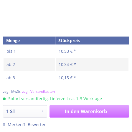
Menge
Stückpreis
bis
1
10,53 € *
ab
2
10,34 € *
ab
3
10,15 € *
zzgl. MwSt.
zzgl. Versandkosten
Sofort versandfertig, Lieferzeit ca. 1-3 Werktage
In den
Warenkorb
Merken
Bewerten