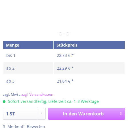
Menge
Stückpreis
bis
1
22,73 € *
ab
2
22,29 € *
ab
3
21,84 € *
zzgl. MwSt.
zzgl. Versandkosten
Sofort versandfertig, Lieferzeit ca. 1-3 Werktage
In den
Warenkorb
Merken
Bewerten