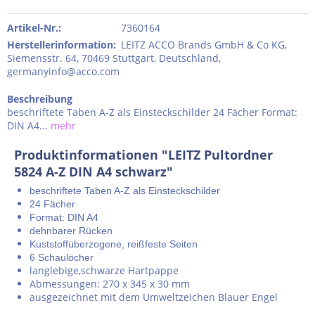
Artikel-Nr.:
7360164
Herstellerinformation
:
LEITZ ACCO Brands GmbH & Co KG,
Siemensstr. 64, 70469 Stuttgart, Deutschland,
germanyinfo@acco.com
Beschreibung
beschriftete Taben A-Z als Einsteckschilder 24 Fächer Format:
DIN A4...
mehr
Produktinformationen "LEITZ Pultordner
5824 A-Z DIN A4 schwarz"
beschriftete Taben A-Z als Einsteckschilder
24 Fächer
Format: DIN A4
dehnbarer Rücken
Kuststoffüberzogene, reißfeste Seiten
6 Schaulöcher
langlebige,schwarze Hartpappe
Abmessungen: 270 x 345 x 30 mm
ausgezeichnet mit dem Umweltzeichen Blauer Engel