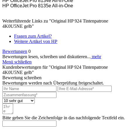
HP OfficeJet Pro 8134e All-in-One
HP OfficeJet Pro 8135e All-in-One
Weiterführende Links zu "Original HP 924 Tintenpatrone
4K0U5NE gelb"
Fragen zum Artikel?
Weitere Artikel von HP
Bewertungen
0
Bewertungen lesen, schreiben und diskutieren...
mehr
Menü schließen
Kundenbewertungen für "Original HP 924 Tintenpatrone
4K0U5NE gelb"
Bewertung schreiben
Bewertungen werden nach Überprüfung freigeschaltet.
Bitte geben Sie die Zeichenfolge in das nachfolgende Textfeld ein.