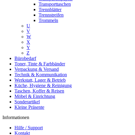
Transporttaschen
Trennblätter
Trennstreifen
Trommeln
U
V
W
X
Y
Z
Bürobedarf
Toner, Tinte & Farbbänder
Verpackung & Versand
Technik & Kommunikation
Werkstatt, Lager & Betrieb
Küche, Hygiene & Reinigung
Taschen, Koffer & Reisen
Möbel & Einrichtung
Sonderartikel
Kleine Präsente
Informationen
Hilfe / Support
Kontakt