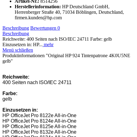
Artikel-Nr.:
8514256
Herstellerinformation
:
HP Deutschland GmbH,
Herrenberger Straße 40, 71034 Böblingen, Deutschland,
firmen.kunden@hp.com
Beschreibung
Bewertungen
0
Beschreibung
Reichweite: 400 Seiten nach ISO/IEC 24711 Farbe: gelb
Einzusetzen in: HP...
mehr
Menü schließen
Produktinformationen "Original HP 924 Tintenpatrone 4K0U5NE
gelb"
Reichweite:
400 Seiten nach ISO/IEC 24711
Farbe:
gelb
Einzusetzen in:
HP OfficeJet Pro 8122e All-in-One
HP OfficeJet Pro 8124e All-in-One
HP OfficeJet Pro 8125e All-in-One
HP OfficeJet Pro 8132e All-in-One