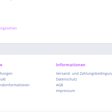
 angesehen
ce
Informationen
ellungen
Versand- und Zahlungsbedingun
dukt
Datenschutz
orabinformationen
AGB
Impressum