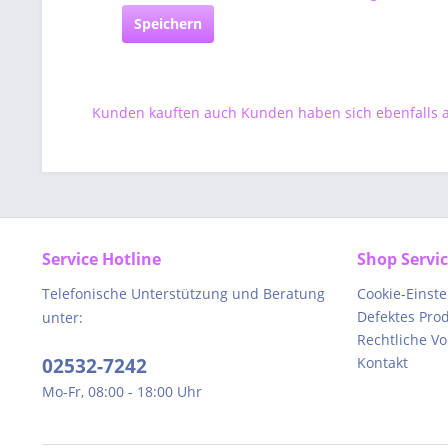
Speichern
Kunden kauften auch
Kunden haben sich ebenfalls
Service Hotline
Shop Servi
Telefonische Unterstützung und Beratung
Cookie-Einst
Defektes Pro
unter:
Rechtliche V
02532-7242
Kontakt
Mo-Fr, 08:00 - 18:00 Uhr