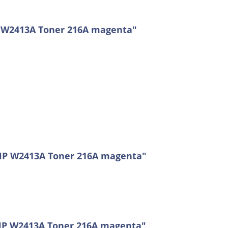
P W2413A Toner 216A magenta"
 HP W2413A Toner 216A magenta"
HP W2413A Toner 216A magenta"