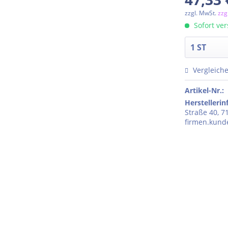
zzgl. MwSt.
zzg
Sofort ver
Vergleich
Artikel-Nr.:
Herstelleri
Straße 40, 7
firmen.kun