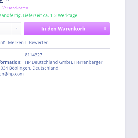
l. Versandkosten
sandfertig, Lieferzeit ca. 1-3 Werktage
In den
Warenkorb
en
Merken
Bewerten
8114327
nformation
:
HP Deutschland GmbH, Herrenberger
1034 Böblingen, Deutschland,
den@hp.com