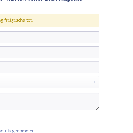
 freigeschaltet.
nntnis genommen.