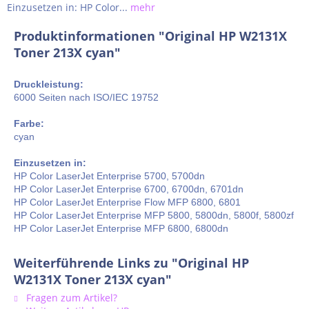
Einzusetzen in: HP Color...
mehr
Produktinformationen "Original HP W2131X
Toner 213X cyan"
Druckleistung:
6000 Seiten nach ISO/IEC 19752
Farbe:
cyan
Einzusetzen in:
HP Color LaserJet Enterprise 5700, 5700dn
HP Color LaserJet Enterprise 6700, 6700dn, 6701dn
HP Color LaserJet Enterprise Flow MFP 6800, 6801
HP Color LaserJet Enterprise MFP 5800, 5800dn, 5800f, 5800zf
HP Color LaserJet Enterprise MFP 6800, 6800dn
Weiterführende Links zu "Original HP
W2131X Toner 213X cyan"
Fragen zum Artikel?