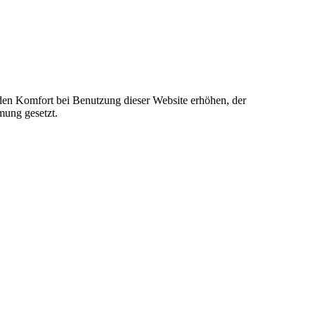
e den Komfort bei Benutzung dieser Website erhöhen, der
mung gesetzt.