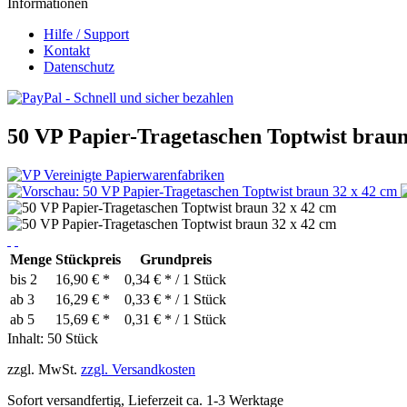
Informationen
Hilfe / Support
Kontakt
Datenschutz
50 VP Papier-Tragetaschen Toptwist braun
Menge
Stückpreis
Grundpreis
bis
2
16,90 € *
0,34 € * / 1 Stück
ab
3
16,29 € *
0,33 € * / 1 Stück
ab
5
15,69 € *
0,31 € * / 1 Stück
Inhalt:
50 Stück
zzgl. MwSt.
zzgl. Versandkosten
Sofort versandfertig, Lieferzeit ca. 1-3 Werktage